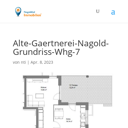
Alte-Gaertnerei-Nagold-
Grundriss-Whg-7
von
nti
|
Apr. 8, 2023