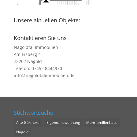
Unsere aktuellen Objekte:
Kontaktieren Sie uns
Nagoldtal Immobilien
Am Eisberg 4
72202 Nagold
Telefon: 07452 8444970
info@nagoldtalimmobilien.de
Stichwortsuche
Alte Gärtnerei
Eigentumswohnung
Mehrfamilienhaus
Nagold