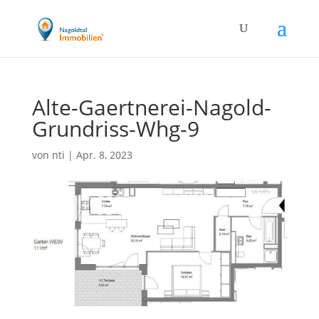
Alte-Gaertnerei-Nagold-
Grundriss-Whg-9
von
nti
|
Apr. 8, 2023