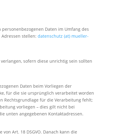
nden personenbezogenen Daten im Umfang des
 Adressen stellen:
datenschutz (at) mueller-
erlangen, sofern diese unrichtig sein sollten
bezogenen Daten beim Vorliegen der
, für die sie ursprünglich verarbeitet worden
n Rechtsgrundlage für die Verarbeitung fehlt;
itung vorliegen – dies gilt nicht bei
 die unten angegebenen Kontaktadressen.
e von Art. 18 DSGVO. Danach kann die