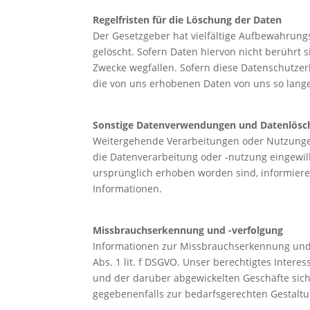
Regelfristen für die Löschung der Daten
Der Gesetzgeber hat vielfältige Aufbewahrung
gelöscht. Sofern Daten hiervon nicht berührt
Zwecke wegfallen. Sofern diese Datenschutze
die von uns erhobenen Daten von uns so lange 
Sonstige Datenverwendungen und Datenlös
Weitergehende Verarbeitungen oder Nutzungen 
die Datenverarbeitung oder -nutzung eingewill
ursprünglich erhoben worden sind, informiere
Informationen.
Missbrauchserkennung und -verfolgung
Informationen zur Missbrauchserkennung und -v
Abs. 1 lit. f DSGVO. Unser berechtigtes Inter
und der darüber abgewickelten Geschäfte sic
gegebenenfalls zur bedarfsgerechten Gestaltu