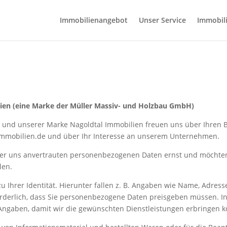
Immobilienangebot
Unser Service
Immobil
ien (eine Marke der Müller Massiv- und Holzbau GmbH)
H und unserer Marke Nagoldtal Immobilien freuen uns über Ihren
mmobilien.de und über Ihr Interesse an unserem Unternehmen.
rer uns anvertrauten personenbezogenen Daten ernst und möchten
len.
Ihrer Identität. Hierunter fallen z. B. Angaben wie Name, Adress
forderlich, dass Sie personenbezogene Daten preisgeben müssen. I
Angaben, damit wir die gewünschten Dienstleistungen erbringen 