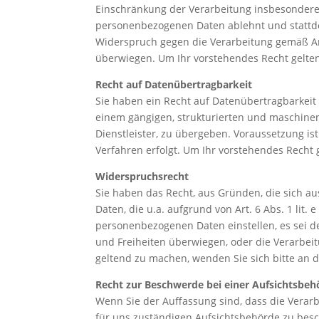
Einschränkung der Verarbeitung insbesondere 
personenbezogenen Daten ablehnt und stattde
Widerspruch gegen die Verarbeitung gemäß Art
überwiegen. Um Ihr vorstehendes Recht gelte
Recht auf Datenübertragbarkeit
Sie haben ein Recht auf Datenübertragbarkeit n
einem gängigen, strukturierten und maschine
Dienstleister, zu übergeben. Voraussetzung ist
Verfahren erfolgt. Um Ihr vorstehendes Recht
Widerspruchsrecht
Sie haben das Recht, aus Gründen, die sich a
Daten, die u.a. aufgrund von Art. 6 Abs. 1 lit
personenbezogenen Daten einstellen, es sei d
und Freiheiten überwiegen, oder die Verarbe
geltend zu machen, wenden Sie sich bitte an
Recht zur Beschwerde bei einer Aufsichtsbeh
Wenn Sie der Auffassung sind, dass die Verarb
für uns zuständigen Aufsichtsbehörde zu bes