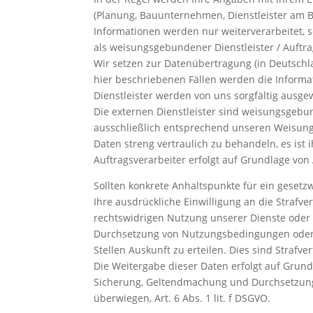
(Planung, Bauunternehmen, Dienstleister am Ba
Informationen werden nur weiterverarbeitet, s
als weisungsgebundener Dienstleister / Auftrag
Wir setzen zur Datenübertragung (in Deutschlan
hier beschriebenen Fällen werden die Informa
Dienstleister werden von uns sorgfältig ausge
Die externen Dienstleister sind weisungsgebun
ausschließlich entsprechend unseren Weisunge
Daten streng vertraulich zu behandeln, es ist
Auftragsverarbeiter erfolgt auf Grundlage von
Sollten konkrete Anhaltspunkte für ein geset
Ihre ausdrückliche Einwilligung an die Strafv
rechtswidrigen Nutzung unserer Dienste oder f
Durchsetzung von Nutzungsbedingungen oder an
Stellen Auskunft zu erteilen. Dies sind Stra
Die Weitergabe dieser Daten erfolgt auf Grun
Sicherung, Geltendmachung und Durchsetzung
überwiegen, Art. 6 Abs. 1 lit. f DSGVO.