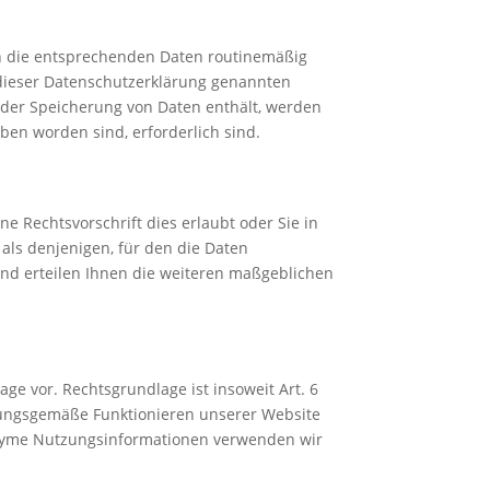
den die entsprechenden Daten routinemäßig
 dieser Datenschutzerklärung genannten
der Speicherung von Daten enthält, werden
ben worden sind, erforderlich sind.
 Rechtsvorschrift dies erlaubt oder Sie in
als denjenigen, für den die Daten
und erteilen Ihnen die weiteren maßgeblichen
ge vor. Rechtsgrundlage ist insoweit Art. 6
rdnungsgemäße Funktionieren unserer Website
onyme Nutzungsinformationen verwenden wir