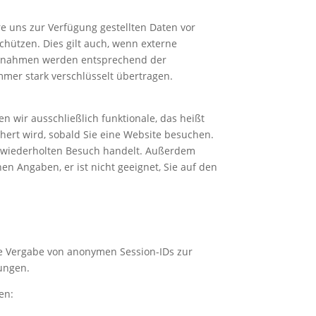
 uns zur Verfügung gestellten Daten vor
chützen. Dies gilt auch, wenn externe
aßnahmen werden entsprechend der
mer stark verschlüsselt übertragen.
n wir ausschließlich funktionale, das heißt
ichert wird, sobald Sie eine Website besuchen.
en wiederholten Besuch handelt. Außerdem
n Angaben, er ist nicht geeignet, Sie auf den
die Vergabe von anonymen Session-IDs zur
ungen.
en: