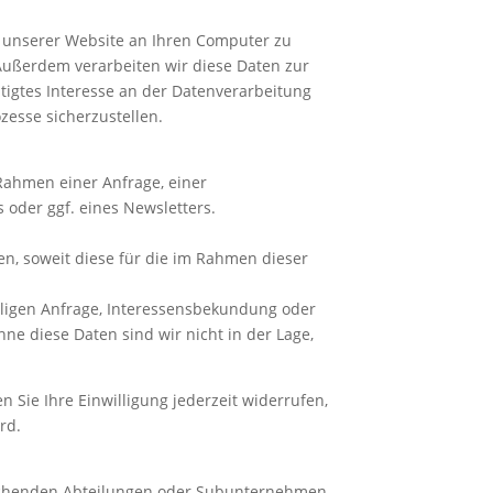
 unserer Website an Ihren Computer zu
). Außerdem verarbeiten wir diese Daten zur
htigtes Interesse an der Datenverarbeitung
zesse sicherzustellen.
Rahmen einer Anfrage, einer
oder ggf. eines Newsletters.
n, soweit diese für die im Rahmen dieser
iligen Anfrage, Interessensbekundung oder
Ohne diese Daten sind wir nicht in der Lage,
n Sie Ihre Einwilligung jederzeit widerrufen,
rd.
rechenden Abteilungen oder Subunternehmen