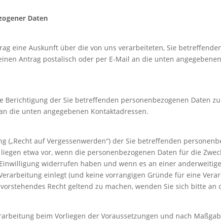
ezogener Daten
ntrag eine Auskunft über die von uns verarbeiteten, Sie betreffe
 einen Antrag postalisch oder per E-Mail an die unten angegebenen
e Berichtigung der Sie betreffenden personenbezogenen Daten zu v
te an die unten angegebenen Kontaktadressen.
ung („Recht auf Vergessenwerden“) der Sie betreffenden personen
 liegen etwa vor, wenn die personenbezogenen Daten für die Zwecke
 Einwilligung widerrufen haben und wenn es an einer anderweitige
erarbeitung einlegt (und keine vorrangigen Gründe für eine Verarbe
vorstehendes Recht geltend zu machen, wenden Sie sich bitte an
erarbeitung beim Vorliegen der Voraussetzungen und nach Maßgab