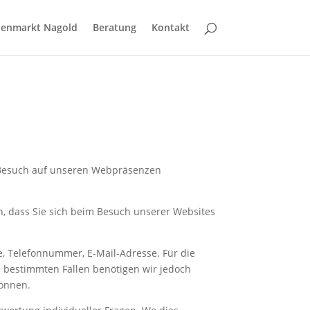
ienmarkt Nagold
Beratung
Kontakt
 Besuch auf unseren Webpräsenzen
, dass Sie sich beim Besuch unserer Websites
e, Telefonnummer, E-Mail-Adresse. Für die
n bestimmten Fällen benötigen wir jedoch
können.