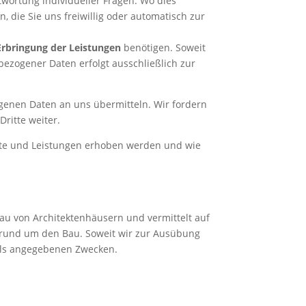
twortung individueller Fragen. Wo dies
, die Sie uns freiwillig oder automatisch zur
 Erbringung der Leistungen
benötigen. Soweit
bezogener Daten erfolgt ausschließlich zur
genen Daten an uns übermitteln. Wir fordern
ritte weiter.
ote und Leistungen erhoben werden und wie
Bau von Architektenhäusern und vermittelt auf
rund um den Bau. Soweit wir zur Ausübung
eils angegebenen Zwecken.