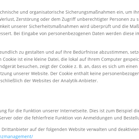
echnische und organisatorische Sicherungsmaßnahmen ein, um Ihre
 Verlust, Zerstörung oder dem Zugriff unberechtigter Personen zu s
amkeit unserer Sicherheitsmaßnahmen wird überprüft und die M
essert. Bei Eingabe von personenbezogenen Daten werden diese im
reundlich zu gestalten und auf Ihre Bedürfnisse abzustimmen, setze
in Cookie ist eine kleine Datei, die lokal auf Ihrem Computer gespe
dgerät besuchen, zeigt der Cookie z. B. an, dass es sich um ein
tzung unserer Website. Der Cookie enthält keine personenbezogene
nschließlich der Websites der Analytik-Anbieter.
g für die Funktion unserer Internetseite. Dies ist zum Beispiel 
rver oder die fehlerfreie Funktion von Anmeldungen und Bestell
Drittanbieter auf der folgenden Website verwalten und deaktivier
renzmanagement/