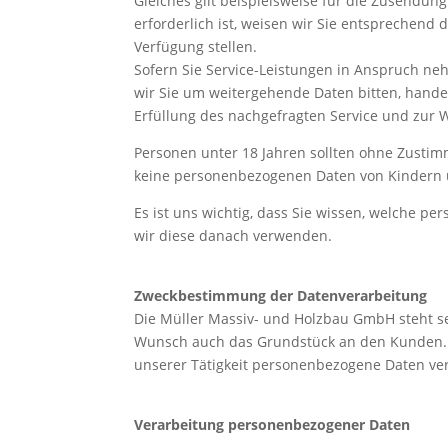
Gleiches gilt beispielsweise für die Zusendun
erforderlich ist, weisen wir Sie entsprechend 
Verfügung stellen.
Sofern Sie Service-Leistungen in Anspruch n
wir Sie um weitergehende Daten bitten, handel
Erfüllung des nachgefragten Service und zur 
Personen unter 18 Jahren sollten ohne Zusti
keine personenbezogenen Daten von Kindern un
Es ist uns wichtig, dass Sie wissen, welche
wir diese danach verwenden.
Zweckbestimmung der Datenverarbeitung
Die Müller Massiv- und Holzbau GmbH steht sei
Wunsch auch das Grundstück an den Kunden.
unserer Tätigkeit personenbezogene Daten ver
Verarbeitung personenbezogener Daten