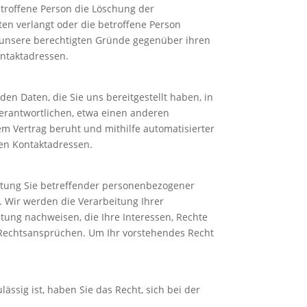
troffene Person die Löschung der
n verlangt oder die betroffene Person
b unsere berechtigten Gründe gegenüber ihren
ntaktadressen.
en Daten, die Sie uns bereitgestellt haben, in
erantwortlichen, etwa einen anderen
nem Vertrag beruht und mithilfe automatisierter
nen Kontaktadressen.
eitung Sie betreffender personenbezogener
n. Wir werden die Verarbeitung Ihrer
tung nachweisen, die Ihre Interessen, Rechte
 Rechtsansprüchen. Um Ihr vorstehendes Recht
ssig ist, haben Sie das Recht, sich bei der