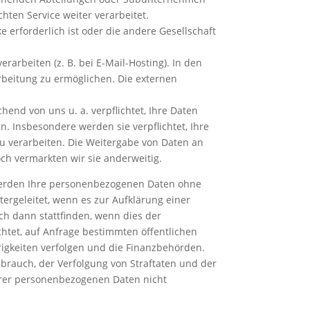
hten Service weiter verarbeitet.
 erforderlich ist oder die andere Gesellschaft
rarbeiten (z. B. bei E-Mail-Hosting). In den
rbeitung zu ermöglichen. Die externen
end von uns u. a. verpflichtet, Ihre Daten
 Insbesondere werden sie verpflichtet, Ihre
zu verarbeiten. Die Weitergabe von Daten an
och vermarkten wir sie anderweitig.
 werden Ihre personenbezogenen Daten ohne
tergeleitet, wenn es zur Aufklärung einer
ch dann stattfinden, wenn dies der
htet, auf Anfrage bestimmten öffentlichen
rigkeiten verfolgen und die Finanzbehörden.
brauch, der Verfolgung von Straftaten und der
rer personenbezogenen Daten nicht