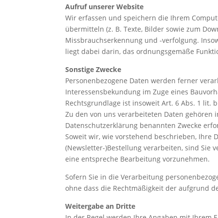
Aufruf unserer Website
Wir erfassen und speichern die Ihrem Comput
übermitteln (z. B. Texte, Bilder sowie zum Down
Missbrauchserkennung und -verfolgung. Insowei
liegt dabei darin, das ordnungsgemäße Funktio
Sonstige Zwecke
Personenbezogene Daten werden ferner verarbe
Interessensbekundung im Zuge eines Bauvorhab
Rechtsgrundlage ist insoweit Art. 6 Abs. 1 lit.
Zu den von uns verarbeiteten Daten gehören i
Datenschutzerklärung benannten Zwecke erfor
Soweit wir, wie vorstehend beschrieben, Ihr
(Newsletter-)Bestellung verarbeiten, sind Sie v
eine entspreche Bearbeitung vorzunehmen.
Sofern Sie in die Verarbeitung personenbezogene
ohne dass die Rechtmäßigkeit der aufgrund de
Weitergabe an Dritte
In der Regel werden Ihre Angaben mit Ihrem