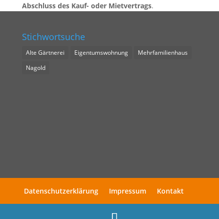
Abschluss des Kauf- oder Mietvertrags
.
Stichwortsuche
Alte Gärtnerei
Eigentumswohnung
Mehrfamilienhaus
Nagold
Datenschutzerklärung
Impressum
Kontakt