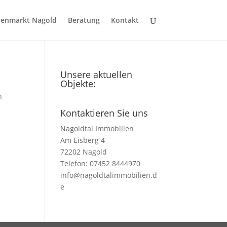
ienmarkt Nagold
Beratung
Kontakt
Unsere aktuellen
Objekte:
n
Kontaktieren Sie uns
Nagoldtal Immobilien
Am Eisberg 4
72202 Nagold
Telefon: 07452 8444970
info@nagoldtalimmobilien.d
e